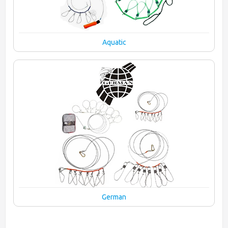
Aquatic
German