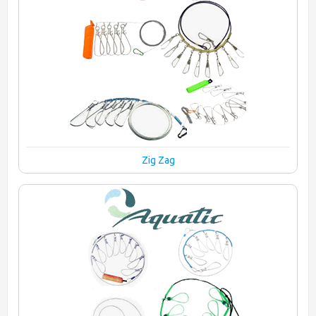
Zig Zag