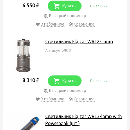
6 550
₽
Купить
В наличии
Быстрый просмотр
В избранное
Сравнение
Светильник Flajzar WRL2- lamp
Артикул: WRL2
8 310
₽
Купить
В наличии
Быстрый просмотр
В избранное
Сравнение
Светильник Flajzar WRL3-lamp with
Powerbank (шт.)