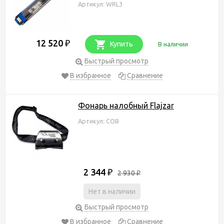
Артикул: WRL3
12 520
₽
Купить
В наличии
Быстрый просмотр
В избранное
Сравнение
Фонарь налобный Flajzar
Артикул: COB
2 344
₽
2 930
₽
Нет в наличии
Быстрый просмотр
В избранное
Сравнение