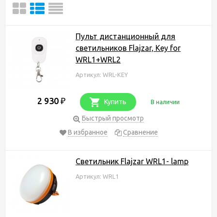
Пульт дистанционный для
светильников Flajzar, Key for
WRL1+WRL2
Артикул: WRL-KEY
2 930
₽
Купить
В наличии
Быстрый просмотр
В избранное
Сравнение
Светильник Flajzar WRL1- lamp
Артикул: WRL1