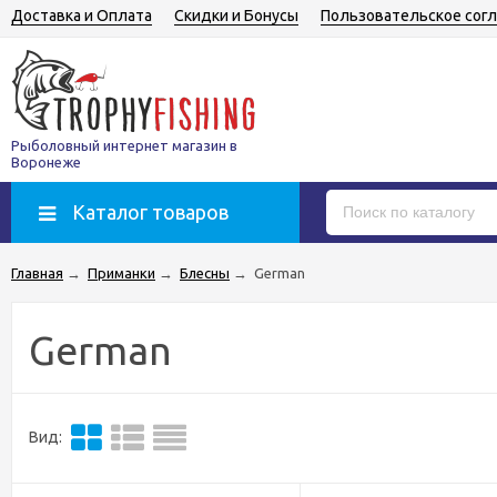
Доставка и Оплата
Скидки и Бонусы
Пользовательское сог
Рыболовный интернет магазин в
Воронеже
Каталог товаров
Главная
→
Приманки
→
Блесны
→
German
German
Вид: