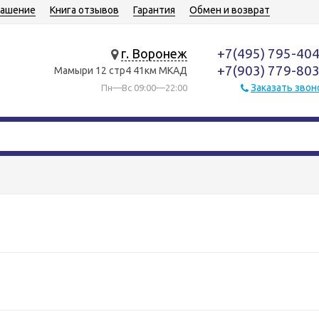
лашение
Книга отзывов
Гарантия
Обмен и возврат
+7(495) 795-40
г. Воронеж
+7(903) 779-80
Мамыри 12 стр4 41км МКАД
Заказать звон
Пн—Вс 09:00—22:00