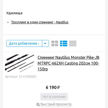
Удилища
Троллинг в один спиннинг - Nautilus
Дата добавления
Спиннинг Nautilus Monster Pike-JB
MTRPC-662XH Casting 202см 100-
150гр
Артикул: 13-67283001
6 190
₽
Нет в наличии
Быстрый просмотр